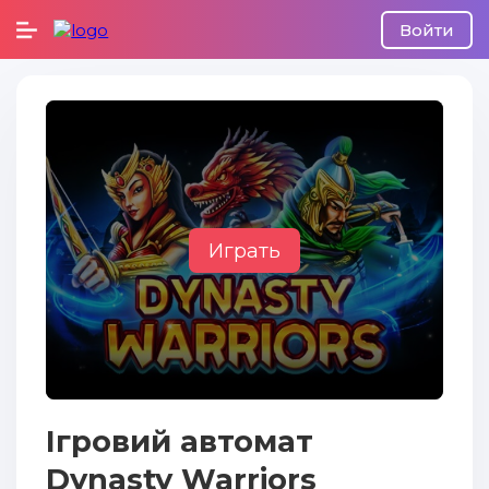
Войти
Играть
Ігровий автомат
Dynasty Warriors