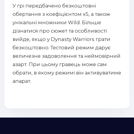
У грі передбачено безкоштовні
обертання з коефіцієнтом х5, а також
унікальні множники Wild. Більше
дізнатися про сюжет та особливості
вийде, якщо у Dynasty Warriors грати
безкоштовно. Тестовий режим дарує
величезне задоволення та неймовірний
азарт. При цьому гравець може сам
обрати, в якому режимі він активуватиме
апарат.