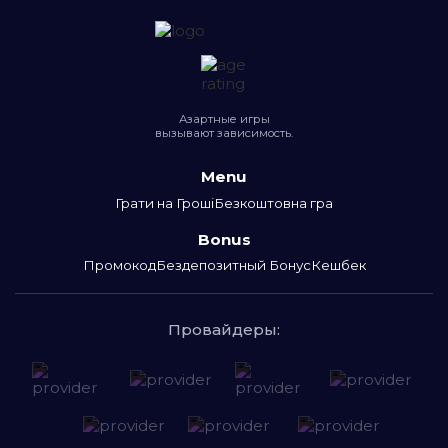
Азартные игры
вызывают зависимость.
Menu
Грати на Гроші
Безкоштовна гра
Bonus
Промокод
Бездепозитный Бонус
Кешбек
Провайдеры: