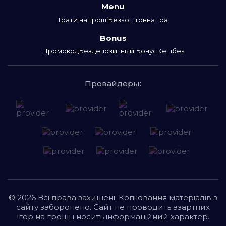
Menu
Грати на Гроші
Безкоштовна гра
Bonus
Промокод
Бездепозитный Бонус
Кешбек
Провайдеры:
© 2026 Всі права захищені. Копіювання матеріалів з
сайту заборонено. Сайт не проводить азартних
ігор на гроші і носить інформаційний характер.