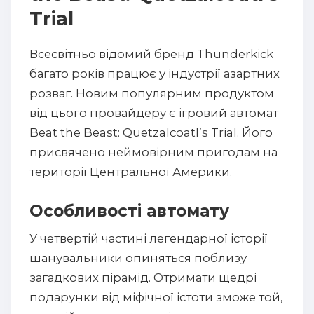
Trial
Всесвітньо відомий бренд Thunderkick
багато років працює у індустрії азартних
розваг. Новим популярним продуктом
від цього провайдеру є ігровий автомат
Beat the Beast: Quetzalcoatl’s Trial. Його
присвячено неймовірним пригодам на
території Центральної Америки.
Особливості автомату
У четвертій частині легендарної історії
шанувальники опиняться поблизу
загадкових пірамід. Отримати щедрі
подарунки від міфічної істоти зможе той,