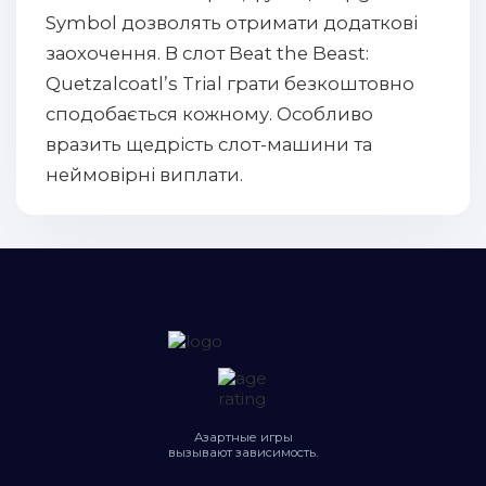
Symbol дозволять отримати додаткові
заохочення. В слот Beat the Beast:
Quetzalcoatl’s Trial грати безкоштовно
сподобається кожному. Особливо
вразить щедрість слот-машини та
неймовірні виплати.
Азартные игры
вызывают зависимость.